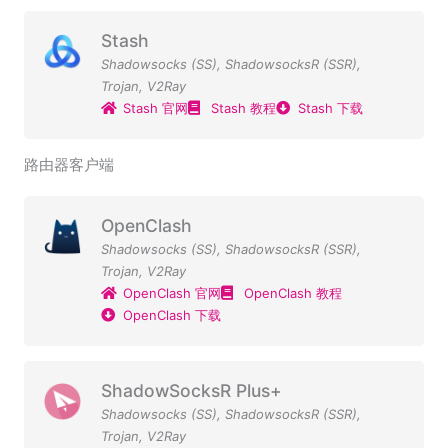
Stash
Shadowsocks (SS)
,
ShadowsocksR (SSR)
,
Trojan
,
V2Ray
Stash 官网
Stash 教程
Stash 下载
路由器客户端
OpenClash
Shadowsocks (SS)
,
ShadowsocksR (SSR)
,
Trojan
,
V2Ray
OpenClash 官网
OpenClash 教程
OpenClash 下载
ShadowSocksR Plus+
Shadowsocks (SS)
,
ShadowsocksR (SSR)
,
Trojan
,
V2Ray