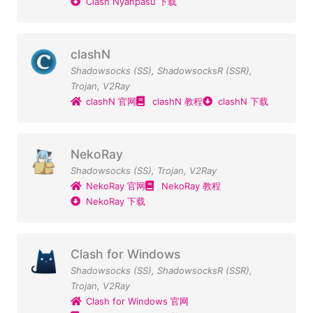
Clash Nyanpasu 下载
clashN
Shadowsocks (SS)
,
ShadowsocksR (SSR)
,
Trojan
,
V2Ray
clashN 官网
clashN 教程
clashN 下载
NekoRay
Shadowsocks (SS)
,
Trojan
,
V2Ray
NekoRay 官网
NekoRay 教程
NekoRay 下载
Clash for Windows
Shadowsocks (SS)
,
ShadowsocksR (SSR)
,
Trojan
,
V2Ray
Clash for Windows 官网