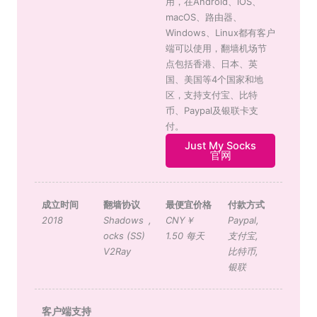
用，在Android、iOS、
macOS、路由器、
Windows、Linux都有客户
端可以使用，翻墙机场节
点包括香港、日本、英
国、美国等4个国家和地
区，支持支付宝、比特
币、Paypal及银联卡支
付。
Just My Socks
官网
成立时间
翻墙协议
最便宜价格
付款方式
2018
Shadows
,
CNY￥
Paypal
,
ocks (SS)
1.50 每天
支付宝
,
V2Ray
比特币
,
银联
客户端支持