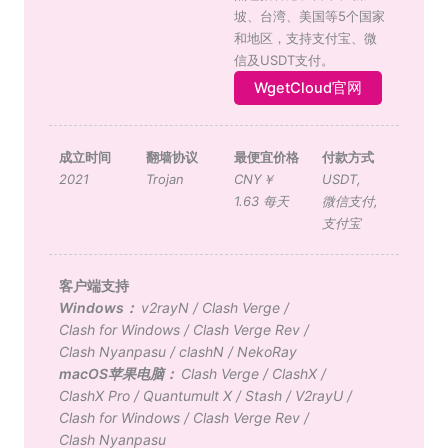
坡、台湾、美国等5个国家
和地区，支持支付宝、微
信及USDT支付。
WgetCloud官网
成立时间
翻墙协议
最便宜价格
付款方式
2021
Trojan
CNY￥
USDT
,
1.63 每天
微信支付
,
支付宝
客户端支持
Windows：
v2rayN
/
Clash Verge
/
Clash for Windows
/
Clash Verge Rev
/
Clash Nyanpasu
/
clashN
/
NekoRay
macOS苹果电脑：
Clash Verge
/
ClashX
/
ClashX Pro
/
Quantumult X
/
Stash
/
V2rayU
/
Clash for Windows
/
Clash Verge Rev
/
Clash Nyanpasu