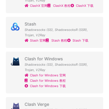
Trojan
,
V2Ray
ClashX 官网
ClashX 教程
ClashX 下载
Stash
Shadowsocks (SS)
,
ShadowsocksR (SSR)
,
Trojan
,
V2Ray
Stash 官网
Stash 教程
Stash 下载
Clash for Windows
Shadowsocks (SS)
,
ShadowsocksR (SSR)
,
Trojan
,
V2Ray
Clash for Windows 官网
Clash for Windows 教程
Clash for Windows 下载
Clash Verge