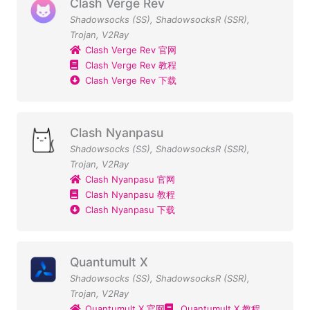
Clash Verge Rev
Shadowsocks (SS)
,
ShadowsocksR (SSR)
,
Trojan
,
V2Ray
Clash Verge Rev 官网
Clash Verge Rev 教程
Clash Verge Rev 下载
Clash Nyanpasu
Shadowsocks (SS)
,
ShadowsocksR (SSR)
,
Trojan
,
V2Ray
Clash Nyanpasu 官网
Clash Nyanpasu 教程
Clash Nyanpasu 下载
Quantumult X
Shadowsocks (SS)
,
ShadowsocksR (SSR)
,
Trojan
,
V2Ray
Quantumult X 官网
Quantumult X 教程