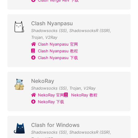
Clash Verge Rev 下载
Clash Nyanpasu
Shadowsocks (SS)
,
ShadowsocksR (SSR)
,
Trojan
,
V2Ray
Clash Nyanpasu 官网
Clash Nyanpasu 教程
Clash Nyanpasu 下载
NekoRay
Shadowsocks (SS)
,
Trojan
,
V2Ray
NekoRay 官网
NekoRay 教程
NekoRay 下载
Clash for Windows
Shadowsocks (SS)
,
ShadowsocksR (SSR)
,