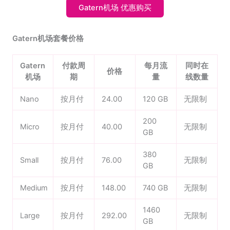
Gatern机场 优惠购买
Gatern机场套餐价格
Gatern
付款周
每月流
同时在
价格
机场
期
量
线数量
Nano
按月付
24.00
120 GB
无限制
200
Micro
按月付
40.00
无限制
GB
380
Small
按月付
76.00
无限制
GB
Medium
按月付
148.00
740 GB
无限制
1460
Large
按月付
292.00
无限制
GB