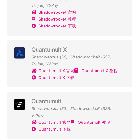
Trojan
,
V2Ray
Shadowrocket 官网
Shadowrocket 教程
Shadowrocket 下载
Quantumult X
Shadowsocks (SS)
,
ShadowsocksR (SSR)
,
Trojan
,
V2Ray
Quantumult X 官网
Quantumult X 教程
Quantumult X 下载
Quantumult
Shadowsocks (SS)
,
ShadowsocksR (SSR)
,
V2Ray
Quantumult 官网
Quantumult 教程
Quantumult 下载