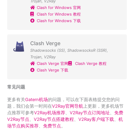
Trojan
,
V2Ray
Clash for Windows 官网
Clash for Windows 教程
Clash for Windows 下载
Clash Verge
Shadowsocks (SS)
,
ShadowsocksR (SSR)
,
Trojan
,
V2Ray
Clash Verge 官网
Clash Verge 教程
Clash Verge 下载
常见问题
更多有关
Gatern机场
的问题，可以在下面表格提交您的问
题，我们会第一时间在
V2Ray官网导航
上更新，更多机场节
点推荐可参考
V2Ray机场推荐
、
V2Ray节点订阅地址
、
免费
V2Ray节点
、
V2Ray节点搭建教程
、
V2Ray客户端下载
、
机
场节点购买推荐
、
免费节点
。