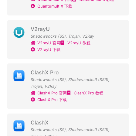
Quantumult X 下载
V2rayU
Shadowsocks (SS)
,
Trojan
,
V2Ray
V2rayU 官网
V2rayU 教程
V2rayU 下载
ClashX Pro
Shadowsocks (SS)
,
ShadowsocksR (SSR)
,
Trojan
,
V2Ray
ClashX Pro 官网
ClashX Pro 教程
ClashX Pro 下载
ClashX
Shadowsocks (SS)
,
ShadowsocksR (SSR)
,