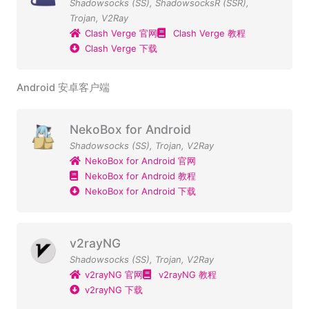
Shadowsocks (SS)
,
ShadowsocksR (SSR)
,
Trojan
,
V2Ray
Clash Verge 官网
Clash Verge 教程
Clash Verge 下载
Android 安卓客户端
NekoBox for Android
Shadowsocks (SS)
,
Trojan
,
V2Ray
NekoBox for Android 官网
NekoBox for Android 教程
NekoBox for Android 下载
v2rayNG
Shadowsocks (SS)
,
Trojan
,
V2Ray
v2rayNG 官网
v2rayNG 教程
v2rayNG 下载