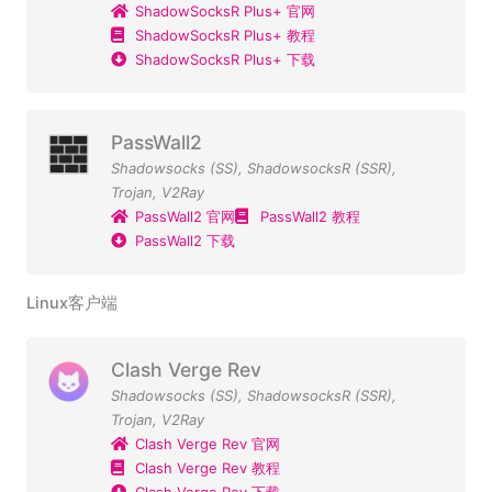
ShadowSocksR Plus+ 官网
ShadowSocksR Plus+ 教程
ShadowSocksR Plus+ 下载
PassWall2
Shadowsocks (SS)
,
ShadowsocksR (SSR)
,
Trojan
,
V2Ray
PassWall2 官网
PassWall2 教程
PassWall2 下载
Linux客户端
Clash Verge Rev
Shadowsocks (SS)
,
ShadowsocksR (SSR)
,
Trojan
,
V2Ray
Clash Verge Rev 官网
Clash Verge Rev 教程