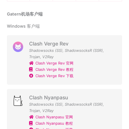
Gatern机场客户端
Windows 客户端
Clash Verge Rev
Shadowsocks (SS)
,
ShadowsocksR (SSR)
,
Trojan
,
V2Ray
Clash Verge Rev 官网
Clash Verge Rev 教程
Clash Verge Rev 下载
Clash Nyanpasu
Shadowsocks (SS)
,
ShadowsocksR (SSR)
,
Trojan
,
V2Ray
Clash Nyanpasu 官网
Clash Nyanpasu 教程