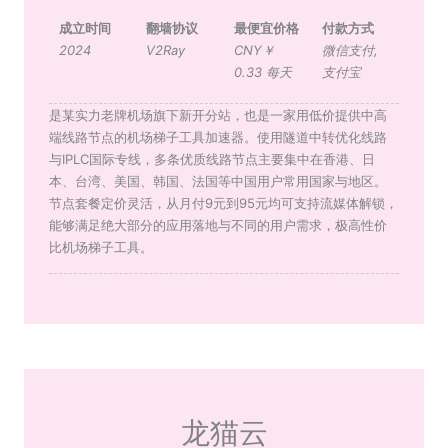
成立时间
翻墙协议
最便宜价格
付款方式
2024
V2Ray
CNY￥
微信支付
,
0.33 每天
支付宝
是某实力老牌机场旗下新开分站，也是一家用低价提供中高
端线路节点的机场梯子工具加速器。使用隧道中转优化线路
与IPLC国际专线，多条优质线路节点主要集中在香港、日
本、台湾、美国、韩国、法国等中国用户常用国家与地区。
节点套餐定价灵活，从月付9元到95元均可支持流媒体解锁，
能够满足绝大部分的应用落地与不同的用户需求，极高性价
比机场梯子工具。
龙猫云