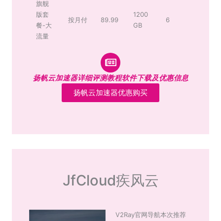
旗舰
版套
1200
按月付
89.99
6
餐-大
GB
流量
扬帆云加速器详细评测教程软件下载及优惠信息
扬帆云加速器优惠购买
JfCloud疾风云
V2Ray官网导航本次推荐