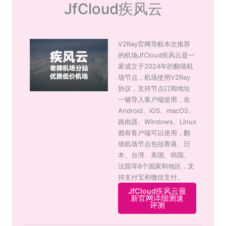
JfCloud疾风云
V2Ray官网导航本次推荐
的机场JfCloud疾风云是一
家成立于2024年的翻墙机
场节点，机场使用V2Ray
协议，支持节点订阅地址
一键导入客户端使用，在
Android、iOS、macOS、
路由器、Windows、Linux
都有客户端可以使用，翻
墙机场节点包括香港、日
本、台湾、美国、韩国、
法国等8个国家和地区，支
持支付宝和微信支付。
JfCloud疾风云最
新官网详细测速
评测