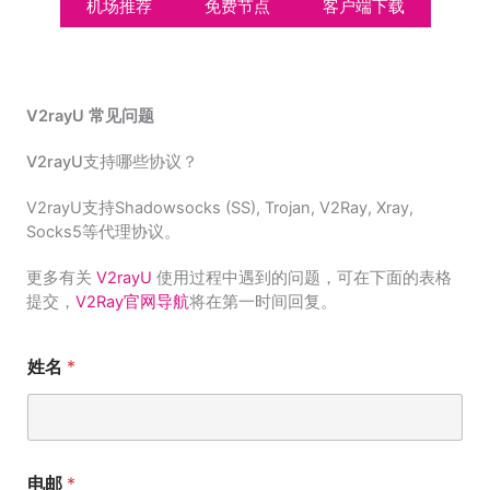
机场推荐
免费节点
客户端下载
V2rayU 常见问题
V2rayU支持哪些协议？
V2rayU支持Shadowsocks (SS), Trojan, V2Ray, Xray,
Socks5等代理协议。
更多有关
V2rayU
使用过程中遇到的问题，可在下面的表格
提交，
V2Ray官网导航
将在第一时间回复。
姓名
*
电邮
*