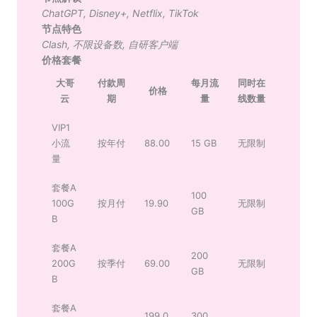
ChatGPT
,
Disney+
,
Netflix
,
TikTok
节点特色
Clash
,
不限设备数
,
自研客户端
价格套餐
大哥
付款周
每月流
同时在
价格
云
期
量
线数量
VIP1
小流
按年付
88.00
15 GB
无限制
量
套餐A
100
100G
按月付
19.90
无限制
GB
B
套餐A
200
200G
按季付
69.00
无限制
GB
B
套餐A
199.0
300