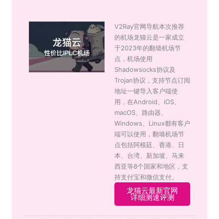
V2Ray官网导航本次推荐
的机场龙猫云是一家成立
于2023年的翻墙机场节
点，机场使用
Shadowsocks协议及
Trojan协议，支持节点订阅
地址一键导入客户端使
用，在Android、iOS、
macOS、路由器、
Windows、Linux都有客户
端可以使用，翻墙机场节
点包括阿根廷、香港、日
本、台湾、新加坡、马来
西亚等8个国家和地区，支
持支付宝和微信支付。
龙猫云最新官网
详细测速评测