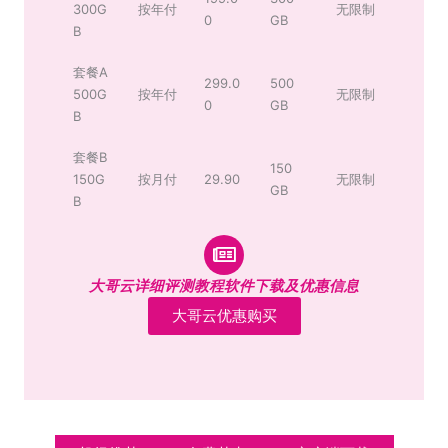
300G
按年付
无限制
0
GB
B
套餐A
299.0
500
500G
按年付
无限制
0
GB
B
套餐B
150
150G
按月付
29.90
无限制
GB
B
大哥云详细评测教程软件下载及优惠信息
大哥云优惠购买