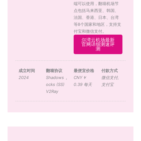
端可以使用，翻墙机场节
点包括马来西亚、韩国、
法国、香港、日本、台湾
等8个国家和地区，支持支
付宝和微信支付。
尔湾云机场最新
官网详细测速评
测
成立时间
翻墙协议
最便宜价格
付款方式
2024
Shadows
,
CNY￥
微信支付
,
ocks (SS)
0.39 每天
支付宝
V2Ray