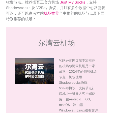
收费节点。推荐搬瓦工官方机场
Just My Socks
，支持
Shadowsocks 及 V2Ray 协议，并且有多个数据中心及套餐
可选，还可以参考本站
机场推荐
当中推荐的机场节点及下面
特别推荐的机场：
尔湾云机场
V2Ray官网导航本次推荐
的机场尔湾云机场是一家
成立于2024年的翻墙机场
节点，机场使用
Shadowsocks协议、
V2Ray协议，支持节点订
阅地址一键导入客户端使
用，在Android、iOS、
macOS、路由器、
Windows、Linux都有客户