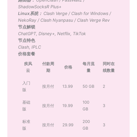
ShadowSocksR Plus+
Linux系统：
Clash Verge
/
Clash for Windows
/
NekoRay
/
Clash Nyanpasu
/
Clash Verge Rev
节点解锁
ChatGPT
,
Disney+
,
Netflix
,
TikTok
节点特色
Clash
,
IPLC
价格套餐
疾风
付款周
每月流
同时在
价格
云
期
量
线数量
入门
按月付
13.99
50 GB
2
版
基础
100
按月付
19.99
3
版
GB
标准
200
按月付
29.99
3
版
GB