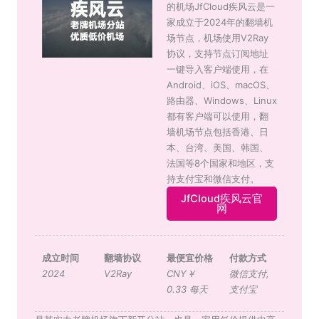
的机场JfCloud疾风云是一
家成立于2024年的翻墙机
场节点，机场使用V2Ray
协议，支持节点订阅地址
一键导入客户端使用，在
Android、iOS、macOS、
路由器、Windows、Linux
都有客户端可以使用，翻
墙机场节点包括香港、日
本、台湾、美国、韩国、
法国等8个国家和地区，支
持支付宝和微信支付。
JfCloud疾风云官
网
成立时间
翻墙协议
最便宜价格
付款方式
2024
V2Ray
CNY￥
微信支付
,
0.33 每天
支付宝