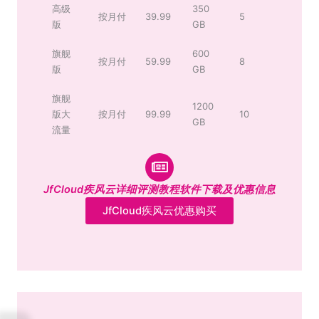
高级
350
按月付
39.99
5
版
GB
旗舰
600
按月付
59.99
8
版
GB
旗舰
1200
版大
按月付
99.99
10
GB
流量
JfCloud疾风云详细评测教程软件下载及优惠信息
JfCloud疾风云优惠购买