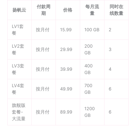
付款周
每月流
同时在
扬帆云
价格
期
量
线数量
LV1套
按月付
15.99
100 GB
2
餐
LV2套
200
按月付
29.99
3
餐
GB
LV3套
400
按月付
39.99
4
餐
GB
LV4套
700
按月付
49.99
6
餐
GB
旗舰版
1200
套餐-
按月付
89.99
6
GB
大流量