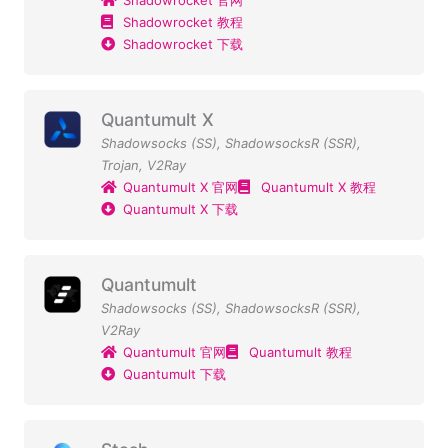
Shadowrocket 教程
Shadowrocket 下载
Quantumult X
Shadowsocks (SS)
,
ShadowsocksR (SSR)
,
Trojan
,
V2Ray
Quantumult X 官网
Quantumult X 教程
Quantumult X 下载
Quantumult
Shadowsocks (SS)
,
ShadowsocksR (SSR)
,
V2Ray
Quantumult 官网
Quantumult 教程
Quantumult 下载