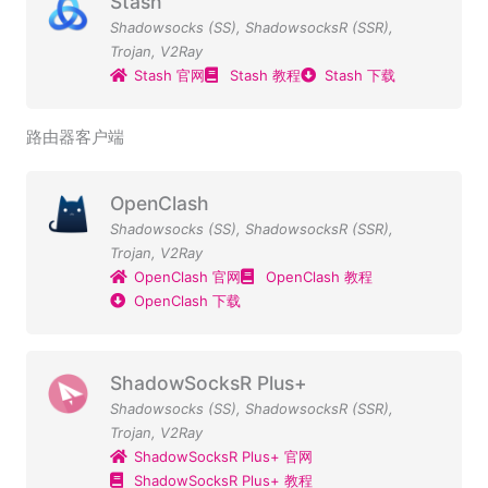
Stash
Shadowsocks (SS)
,
ShadowsocksR (SSR)
,
Trojan
,
V2Ray
Stash 官网
Stash 教程
Stash 下载
路由器客户端
OpenClash
Shadowsocks (SS)
,
ShadowsocksR (SSR)
,
Trojan
,
V2Ray
OpenClash 官网
OpenClash 教程
OpenClash 下载
ShadowSocksR Plus+
Shadowsocks (SS)
,
ShadowsocksR (SSR)
,
Trojan
,
V2Ray
ShadowSocksR Plus+ 官网
ShadowSocksR Plus+ 教程