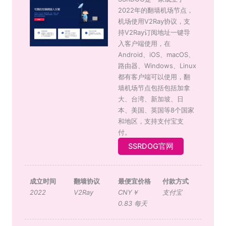
2022年的翻墙机场节点，
机场使用V2Ray协议，支
持V2Ray订阅地址一键导
入客户端使用，在
Android、iOS、macOS、
路由器、Windows、Linux
都有客户端可以使用，翻
墙机场节点包括包括加拿
大、台湾、新加坡、日
本、美国、英国等8个国家
和地区，支持支付宝支
付。
SSRDOG官网
成立时间
翻墙协议
最便宜价格
付款方式
2022
V2Ray
CNY￥
支付宝
0.83 每天