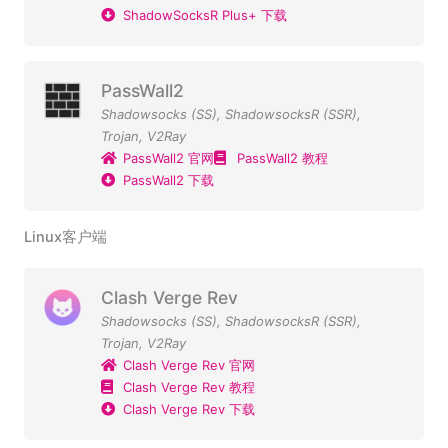
ShadowSocksR Plus+ 下载
PassWall2
Shadowsocks (SS)
,
ShadowsocksR (SSR)
,
Trojan
,
V2Ray
PassWall2 官网
PassWall2 教程
PassWall2 下载
Linux客户端
Clash Verge Rev
Shadowsocks (SS)
,
ShadowsocksR (SSR)
,
Trojan
,
V2Ray
Clash Verge Rev 官网
Clash Verge Rev 教程
Clash Verge Rev 下载