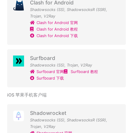
Clash for Android
Shadowsocks (SS)
,
ShadowsocksR (SSR)
,
Trojan
,
V2Ray
Clash for Android 官网
Clash for Android 教程
Clash for Android 下载
Surfboard
Shadowsocks (SS)
,
Trojan
,
V2Ray
Surfboard 官网
Surfboard 教程
Surfboard 下载
iOS 苹果手机客户端
Shadowrocket
Shadowsocks (SS)
,
ShadowsocksR (SSR)
,
Trojan
,
V2Ray
Shadowrocket 官网