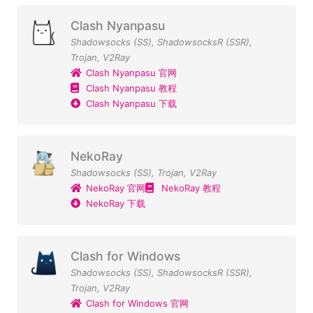
Clash Nyanpasu
Shadowsocks (SS)
,
ShadowsocksR (SSR)
,
Trojan
,
V2Ray
Clash Nyanpasu 官网
Clash Nyanpasu 教程
Clash Nyanpasu 下载
NekoRay
Shadowsocks (SS)
,
Trojan
,
V2Ray
NekoRay 官网
NekoRay 教程
NekoRay 下载
Clash for Windows
Shadowsocks (SS)
,
ShadowsocksR (SSR)
,
Trojan
,
V2Ray
Clash for Windows 官网