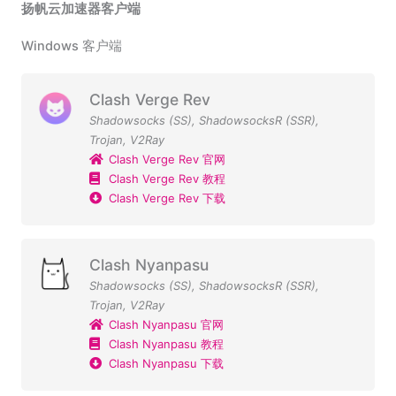
扬帆云加速器客户端
Windows 客户端
Clash Verge Rev
Shadowsocks (SS)
,
ShadowsocksR (SSR)
,
Trojan
,
V2Ray
Clash Verge Rev 官网
Clash Verge Rev 教程
Clash Verge Rev 下载
Clash Nyanpasu
Shadowsocks (SS)
,
ShadowsocksR (SSR)
,
Trojan
,
V2Ray
Clash Nyanpasu 官网
Clash Nyanpasu 教程
Clash Nyanpasu 下载