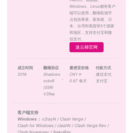
Windows、Linux都有客户
端可以使用，翻墙机场节
点包括香港、新加坡、日
本、台湾和美国等5个国家
和地区，支持支付宝和微
信支付。
速云梯官网
成立时间
翻墙协议
最便宜价格
付款方式
2018
Shadows
CNY￥
微信支付
,
,
ocksR
0.67 每天
支付宝
(SSR)
V2Ray
客户端支持
Windows：
v2rayN
/
Clash Verge
/
Clash for Windows
/
clashN
/
Clash Verge Rev
/
Clash Nyanpasu
/
NekoRay