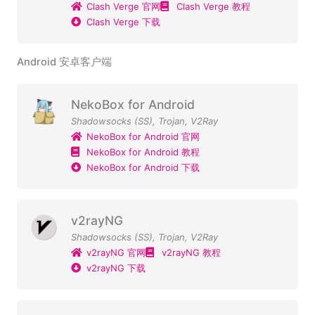
Clash Verge 官网
Clash Verge 教程
Clash Verge 下载
Android 安卓客户端
NekoBox for Android
Shadowsocks (SS)
,
Trojan
,
V2Ray
NekoBox for Android 官网
NekoBox for Android 教程
NekoBox for Android 下载
v2rayNG
Shadowsocks (SS)
,
Trojan
,
V2Ray
v2rayNG 官网
v2rayNG 教程
v2rayNG 下载