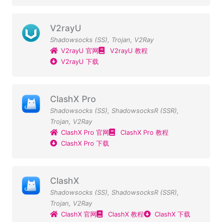
V2rayU
Shadowsocks (SS)
,
Trojan
,
V2Ray
V2rayU 官网
V2rayU 教程
V2rayU 下载
ClashX Pro
Shadowsocks (SS)
,
ShadowsocksR (SSR)
,
Trojan
,
V2Ray
ClashX Pro 官网
ClashX Pro 教程
ClashX Pro 下载
ClashX
Shadowsocks (SS)
,
ShadowsocksR (SSR)
,
Trojan
,
V2Ray
ClashX 官网
ClashX 教程
ClashX 下载