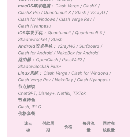
macOS苹果电脑：
Clash Verge
/
ClashX
/
ClashX Pro
/
Quantumult X
/
Stash
/
V2rayU
/
Clash for Windows
/
Clash Verge Rev
/
Clash Nyanpasu
iOS苹果手机：
Quantumult
/
Quantumult X
/
Shadowrocket
/
Stash
Android安卓手机：
v2rayNG
/
Surfboard
/
Clash for Android
/
NekoBox for Android
路由器：
OpenClash
/
PassWall2
/
ShadowSocksR Plus+
Linux系统：
Clash Verge
/
Clash for Windows
/
Clash Verge Rev
/
NekoRay
/
Clash Nyanpasu
节点解锁
ChatGPT
,
Disney+
,
Netflix
,
TikTok
节点特色
Clash
,
IPLC
价格套餐
速云
付款周
每月流
同时在
价格
梯
期
量
线数量