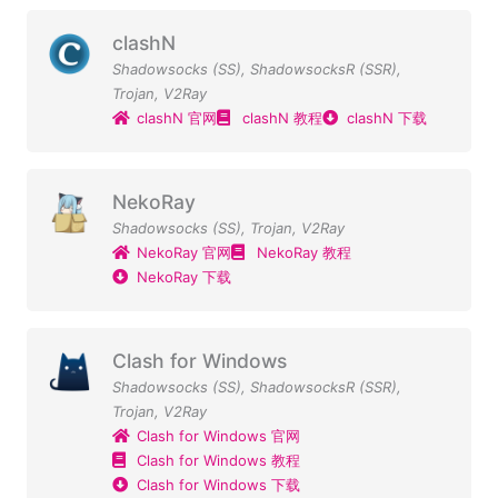
clashN
Shadowsocks (SS)
,
ShadowsocksR (SSR)
,
Trojan
,
V2Ray
clashN 官网
clashN 教程
clashN 下载
NekoRay
Shadowsocks (SS)
,
Trojan
,
V2Ray
NekoRay 官网
NekoRay 教程
NekoRay 下载
Clash for Windows
Shadowsocks (SS)
,
ShadowsocksR (SSR)
,
Trojan
,
V2Ray
Clash for Windows 官网
Clash for Windows 教程
Clash for Windows 下载