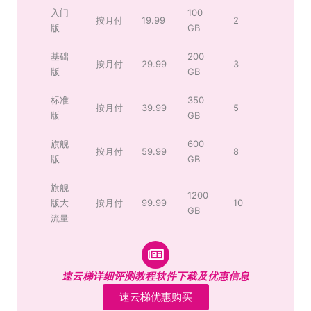
入门
100
按月付
19.99
2
版
GB
基础
200
按月付
29.99
3
版
GB
标准
350
按月付
39.99
5
版
GB
旗舰
600
按月付
59.99
8
版
GB
旗舰
1200
版大
按月付
99.99
10
GB
流量
速云梯详细评测教程软件下载及优惠信息
速云梯优惠购买