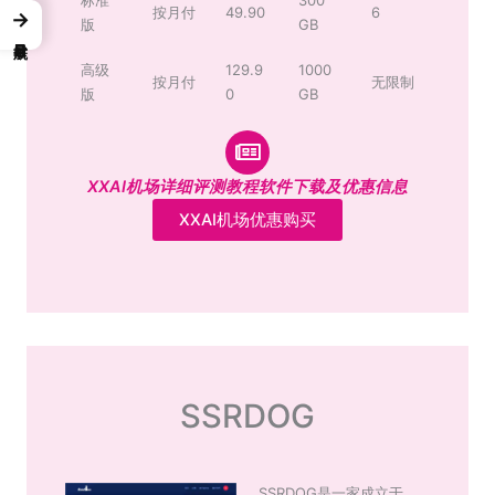
按月付
49.90
6
→
版
GB
高级
129.9
1000
按月付
无限制
版
0
GB
XXAI机场详细评测教程软件下载及优惠信息
XXAI机场优惠购买
SSRDOG
SSRDOG是一家成立于