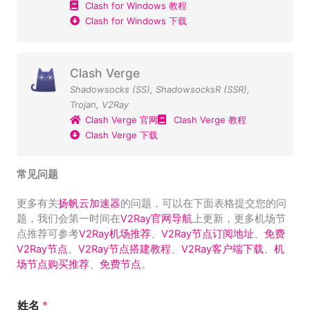
Clash for Windows 教程
Clash for Windows 下载
Clash Verge
Shadowsocks (SS)
,
ShadowsocksR (SSR)
,
Trojan
,
V2Ray
Clash Verge 官网
Clash Verge 教程
Clash Verge 下载
常见问题
更多有关
扬帆云加速器
的问题，可以在下面表格提交您的问
题，我们会第一时间在
V2Ray官网导航
上更新，更多机场节
点推荐可参考
V2Ray机场推荐
、
V2Ray节点订阅地址
、
免费
V2Ray节点
、
V2Ray节点搭建教程
、
V2Ray客户端下载
、
机
场节点购买推荐
、
免费节点
。
姓名
*