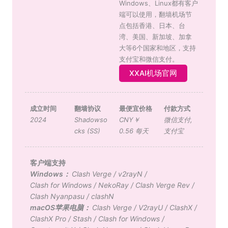
Windows、Linux都有客户
端可以使用，翻墙机场节
点包括香港、日本、台
湾、美国、新加坡、加拿
大等6个国家和地区，支持
支付宝和微信支付。
XXAI机场官网
成立时间
翻墙协议
最便宜价格
付款方式
2024
Shadowso
CNY￥
微信支付
,
cks (SS)
0.56 每天
支付宝
客户端支持
Windows：
Clash Verge
/
v2rayN
/
Clash for Windows
/
NekoRay
/
Clash Verge Rev
/
Clash Nyanpasu
/
clashN
macOS苹果电脑：
Clash Verge
/
V2rayU
/
ClashX
/
ClashX Pro
/
Stash
/
Clash for Windows
/