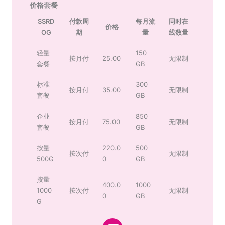
价格套餐
SSRD
付款周
每月流
同时在
价格
OG
期
量
线数量
轻量
150
按月付
25.00
无限制
套餐
GB
标准
300
按月付
35.00
无限制
套餐
GB
企业
850
按月付
75.00
无限制
套餐
GB
按量
220.0
500
按次付
无限制
500G
0
GB
按量
400.0
1000
1000
按次付
无限制
0
GB
G