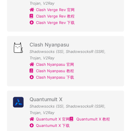
Trojan
,
V2Ray
Clash Verge Rev 官网
Clash Verge Rev 教程
Clash Verge Rev 下载
Clash Nyanpasu
Shadowsocks (SS)
,
ShadowsocksR (SSR)
,
Trojan
,
V2Ray
Clash Nyanpasu 官网
Clash Nyanpasu 教程
Clash Nyanpasu 下载
Quantumult X
Shadowsocks (SS)
,
ShadowsocksR (SSR)
,
Trojan
,
V2Ray
Quantumult X 官网
Quantumult X 教程
Quantumult X 下载