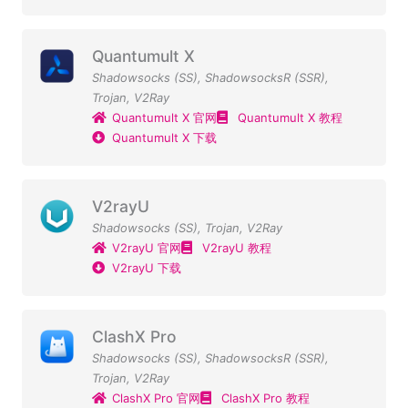
Quantumult X
Shadowsocks (SS)
,
ShadowsocksR (SSR)
,
Trojan
,
V2Ray
Quantumult X 官网
Quantumult X 教程
Quantumult X 下载
V2rayU
Shadowsocks (SS)
,
Trojan
,
V2Ray
V2rayU 官网
V2rayU 教程
V2rayU 下载
ClashX Pro
Shadowsocks (SS)
,
ShadowsocksR (SSR)
,
Trojan
,
V2Ray
ClashX Pro 官网
ClashX Pro 教程