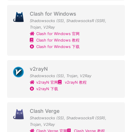
Clash for Windows
Shadowsocks (SS)
,
ShadowsocksR (SSR)
,
Trojan
,
V2Ray
Clash for Windows 官网
Clash for Windows 教程
Clash for Windows 下载
v2rayN
Shadowsocks (SS)
,
Trojan
,
V2Ray
v2rayN 官网
v2rayN 教程
v2rayN 下载
Clash Verge
Shadowsocks (SS)
,
ShadowsocksR (SSR)
,
Trojan
,
V2Ray
Clash Verge 官网
Clash Verge 教程