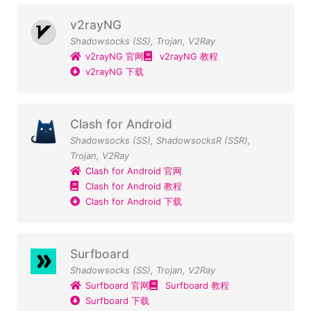
v2rayNG
Shadowsocks (SS)
,
Trojan
,
V2Ray
v2rayNG 官网
v2rayNG 教程
v2rayNG 下载
Clash for Android
Shadowsocks (SS)
,
ShadowsocksR (SSR)
,
Trojan
,
V2Ray
Clash for Android 官网
Clash for Android 教程
Clash for Android 下载
Surfboard
Shadowsocks (SS)
,
Trojan
,
V2Ray
Surfboard 官网
Surfboard 教程
Surfboard 下载