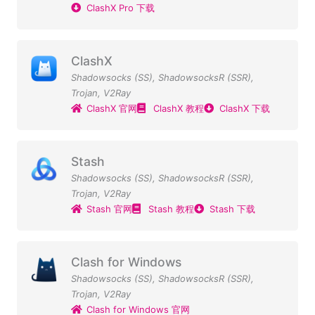
ClashX Pro 下载
ClashX
Shadowsocks (SS)
,
ShadowsocksR (SSR)
,
Trojan
,
V2Ray
ClashX 官网
ClashX 教程
ClashX 下载
Stash
Shadowsocks (SS)
,
ShadowsocksR (SSR)
,
Trojan
,
V2Ray
Stash 官网
Stash 教程
Stash 下载
Clash for Windows
Shadowsocks (SS)
,
ShadowsocksR (SSR)
,
Trojan
,
V2Ray
Clash for Windows 官网