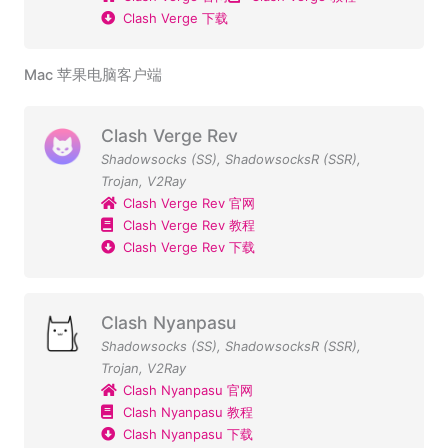
Clash Verge 下载
Mac 苹果电脑客户端
Clash Verge Rev
Shadowsocks (SS)
,
ShadowsocksR (SSR)
,
Trojan
,
V2Ray
Clash Verge Rev 官网
Clash Verge Rev 教程
Clash Verge Rev 下载
Clash Nyanpasu
Shadowsocks (SS)
,
ShadowsocksR (SSR)
,
Trojan
,
V2Ray
Clash Nyanpasu 官网
Clash Nyanpasu 教程
Clash Nyanpasu 下载