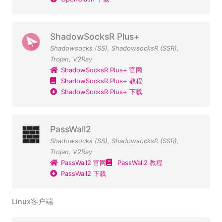
ShadowSocksR Plus+
Shadowsocks (SS)
,
ShadowsocksR (SSR)
,
Trojan
,
V2Ray
ShadowSocksR Plus+ 官网
ShadowSocksR Plus+ 教程
ShadowSocksR Plus+ 下载
PassWall2
Shadowsocks (SS)
,
ShadowsocksR (SSR)
,
Trojan
,
V2Ray
PassWall2 官网
PassWall2 教程
PassWall2 下载
Linux客户端