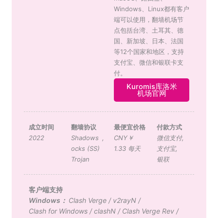
Windows、Linux都有客户
端可以使用，翻墙机场节
点包括台湾、土耳其、德
国、新加坡、日本、法国
等12个国家和地区，支持
支付宝、微信和银联卡支
付。
Kuromis库洛米
机场官网
成立时间
翻墙协议
最便宜价格
付款方式
2022
Shadows
,
CNY￥
微信支付
,
ocks (SS)
1.33 每天
支付宝
,
Trojan
银联
客户端支持
Windows：
Clash Verge
/
v2rayN
/
Clash for Windows
/
clashN
/
Clash Verge Rev
/