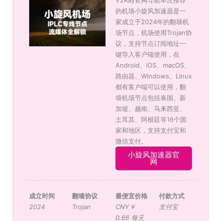
V2Ray官网导航本次推荐
的机场小旋风加速器是一
家成立于2024年的翻墙机
场节点，机场使用Trojan协
议，支持节点订阅地址一
键导入客户端使用，在
Android、iOS、macOS、
路由器、Windows、Linux
都有客户端可以使用，翻
墙机场节点包括泰国、新
加坡、越南、马来西亚、
土耳其、阿根廷等16个国
家和地区，支持支付宝和
微信支付。
小旋风加速器官
网
成立时间
翻墙协议
最便宜价格
付款方式
2024
Trojan
CNY￥
支付宝
0.66 每天