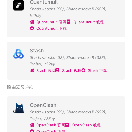
Quantumult
Shadowsocks (SS)
,
ShadowsocksR (SSR)
,
V2Ray
Quantumult 官网
Quantumult 教程
Quantumult 下载
Stash
Shadowsocks (SS)
,
ShadowsocksR (SSR)
,
Trojan
,
V2Ray
Stash 官网
Stash 教程
Stash 下载
路由器客户端
OpenClash
Shadowsocks (SS)
,
ShadowsocksR (SSR)
,
Trojan
,
V2Ray
OpenClash 官网
OpenClash 教程
OpenClash 下载