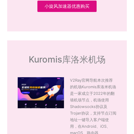
小旋风加速器优惠购买
Kuromis库洛米机场
V2Ray官网导航本次推荐
的机场Kuromis库洛米机场
是一家成立于2022年的翻
墙机场节点，机场使用
Shadowsocks协议及
Trojan协议，支持节点订阅
地址一键导入客户端使
用，在Android、iOS、
macOS、路由器、