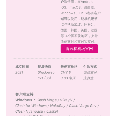
户端使用，在Android、
iOS、macOS、路由器、
Windows、Linux都有客户
端可以使用，翻墙机场节
点包括新加坡、阿根廷、
德国、韩国、英国、法国
等14个国家及地区，支持
微信支付和支付宝支付。
青云梯机场官网
成立时间
翻墙协议
最便宜价格
付款方式
2021
Shadowso
CNY￥
微信支付
,
cks (SS)
0.83 每天
支付宝
客户端支持
Windows：
Clash Verge
/
v2rayN
/
Clash for Windows
/
NekoRay
/
Clash Verge Rev
/
Clash Nyanpasu
/
clashN