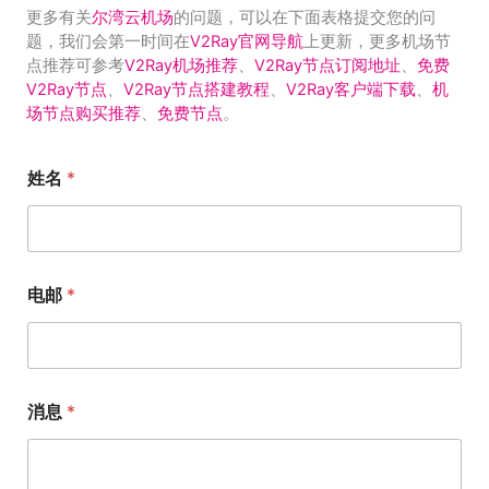
更多有关
尔湾云机场
的问题，可以在下面表格提交您的问
题，我们会第一时间在
V2Ray官网导航
上更新，更多机场节
点推荐可参考
V2Ray机场推荐
、
V2Ray节点订阅地址
、
免费
V2Ray节点
、
V2Ray节点搭建教程
、
V2Ray客户端下载
、
机
场节点购买推荐
、
免费节点
。
姓名
*
电邮
*
消息
*