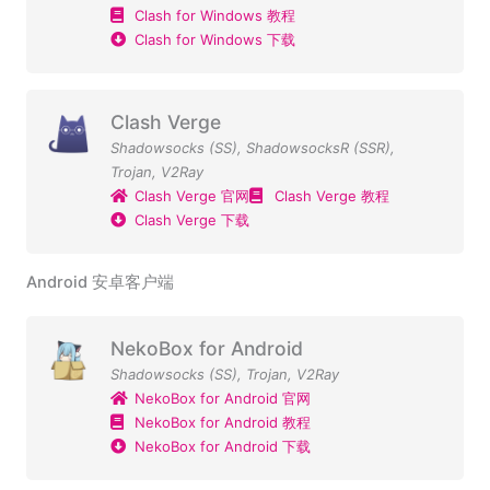
Clash for Windows 教程
Clash for Windows 下载
Clash Verge
Shadowsocks (SS)
,
ShadowsocksR (SSR)
,
Trojan
,
V2Ray
Clash Verge 官网
Clash Verge 教程
Clash Verge 下载
Android 安卓客户端
NekoBox for Android
Shadowsocks (SS)
,
Trojan
,
V2Ray
NekoBox for Android 官网
NekoBox for Android 教程
NekoBox for Android 下载