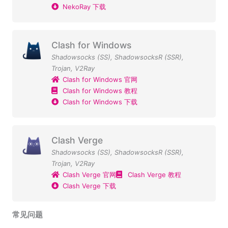
NekoRay 下载
Clash for Windows
Shadowsocks (SS)
,
ShadowsocksR (SSR)
,
Trojan
,
V2Ray
Clash for Windows 官网
Clash for Windows 教程
Clash for Windows 下载
Clash Verge
Shadowsocks (SS)
,
ShadowsocksR (SSR)
,
Trojan
,
V2Ray
Clash Verge 官网
Clash Verge 教程
Clash Verge 下载
常见问题