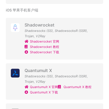
iOS 苹果手机客户端
Shadowrocket
Shadowsocks (SS)
,
ShadowsocksR (SSR)
,
Trojan
,
V2Ray
Shadowrocket 官网
Shadowrocket 教程
Shadowrocket 下载
Quantumult X
Shadowsocks (SS)
,
ShadowsocksR (SSR)
,
Trojan
,
V2Ray
Quantumult X 官网
Quantumult X 教程
Quantumult X 下载