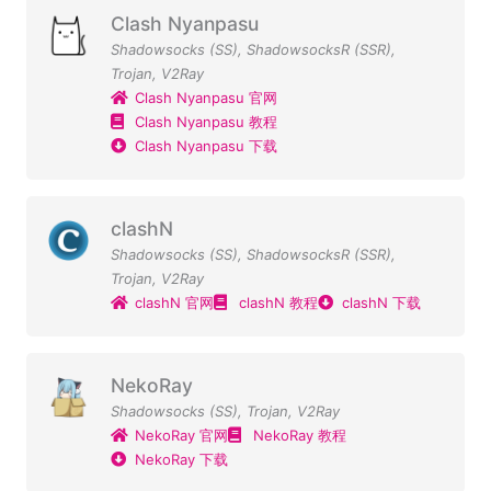
Clash Nyanpasu
Shadowsocks (SS)
,
ShadowsocksR (SSR)
,
Trojan
,
V2Ray
Clash Nyanpasu 官网
Clash Nyanpasu 教程
Clash Nyanpasu 下载
clashN
Shadowsocks (SS)
,
ShadowsocksR (SSR)
,
Trojan
,
V2Ray
clashN 官网
clashN 教程
clashN 下载
NekoRay
Shadowsocks (SS)
,
Trojan
,
V2Ray
NekoRay 官网
NekoRay 教程
NekoRay 下载