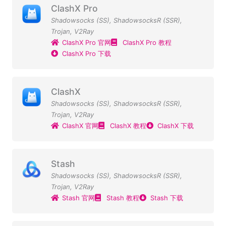
ClashX Pro
Shadowsocks (SS)
,
ShadowsocksR (SSR)
,
Trojan
,
V2Ray
ClashX Pro 官网
ClashX Pro 教程
ClashX Pro 下载
ClashX
Shadowsocks (SS)
,
ShadowsocksR (SSR)
,
Trojan
,
V2Ray
ClashX 官网
ClashX 教程
ClashX 下载
Stash
Shadowsocks (SS)
,
ShadowsocksR (SSR)
,
Trojan
,
V2Ray
Stash 官网
Stash 教程
Stash 下载