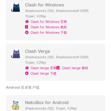
Clash for Windows
Shadowsocks (SS)
,
ShadowsocksR (SSR)
,
Trojan
,
V2Ray
Clash for Windows 官网
Clash for Windows 教程
Clash for Windows 下载
Clash Verge
Shadowsocks (SS)
,
ShadowsocksR (SSR)
,
Trojan
,
V2Ray
Clash Verge 官网
Clash Verge 教程
Clash Verge 下载
Android 安卓客户端
NekoBox for Android
Shadowsocks (SS)
,
Trojan
,
V2Ray