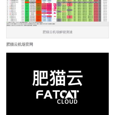
肥猫云机场解锁测速
肥猫云机场官网