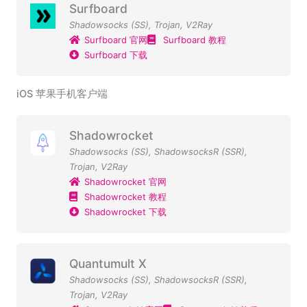
Surfboard
Shadowsocks (SS)
,
Trojan
,
V2Ray
Surfboard 官网
Surfboard 教程
Surfboard 下载
iOS 苹果手机客户端
Shadowrocket
Shadowsocks (SS)
,
ShadowsocksR (SSR)
,
Trojan
,
V2Ray
Shadowrocket 官网
Shadowrocket 教程
Shadowrocket 下载
Quantumult X
Shadowsocks (SS)
,
ShadowsocksR (SSR)
,
Trojan
,
V2Ray