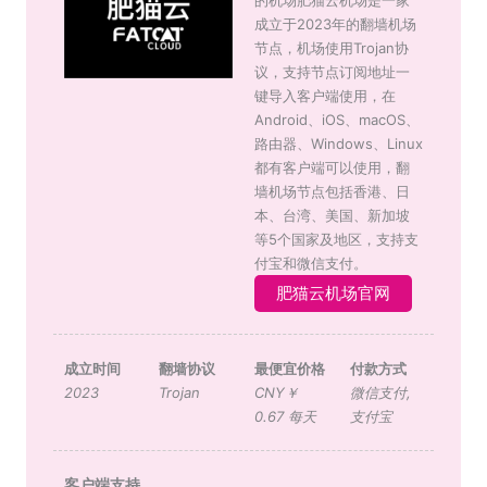
成立于2023年的翻墙机场
节点，机场使用Trojan协
议，支持节点订阅地址一
键导入客户端使用，在
Android、iOS、macOS、
路由器、Windows、Linux
都有客户端可以使用，翻
墙机场节点包括香港、日
本、台湾、美国、新加坡
等5个国家及地区，支持支
付宝和微信支付。
肥猫云机场官网
成立时间
翻墙协议
最便宜价格
付款方式
2023
Trojan
CNY￥
微信支付
,
0.67 每天
支付宝
客户端支持