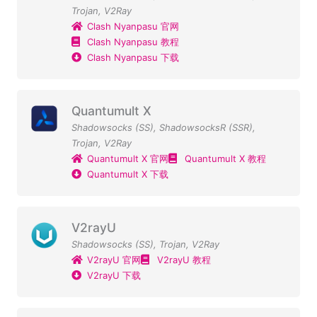
Trojan
,
V2Ray
Clash Nyanpasu 官网
Clash Nyanpasu 教程
Clash Nyanpasu 下载
Quantumult X
Shadowsocks (SS)
,
ShadowsocksR (SSR)
,
Trojan
,
V2Ray
Quantumult X 官网
Quantumult X 教程
Quantumult X 下载
V2rayU
Shadowsocks (SS)
,
Trojan
,
V2Ray
V2rayU 官网
V2rayU 教程
V2rayU 下载