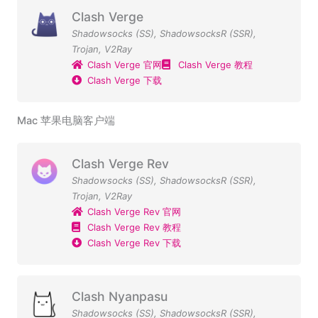
Clash Verge
Shadowsocks (SS)
,
ShadowsocksR (SSR)
,
Trojan
,
V2Ray
Clash Verge 官网
Clash Verge 教程
Clash Verge 下载
Mac 苹果电脑客户端
Clash Verge Rev
Shadowsocks (SS)
,
ShadowsocksR (SSR)
,
Trojan
,
V2Ray
Clash Verge Rev 官网
Clash Verge Rev 教程
Clash Verge Rev 下载
Clash Nyanpasu
Shadowsocks (SS)
,
ShadowsocksR (SSR)
,