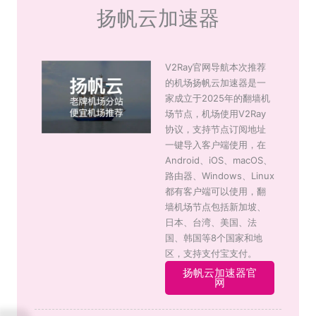
扬帆云加速器
V2Ray官网导航本次推荐
的机场扬帆云加速器是一
家成立于2025年的翻墙机
场节点，机场使用V2Ray
协议，支持节点订阅地址
一键导入客户端使用，在
Android、iOS、macOS、
路由器、Windows、Linux
都有客户端可以使用，翻
墙机场节点包括新加坡、
日本、台湾、美国、法
国、韩国等8个国家和地
区，支持支付宝支付。
扬帆云加速器官
网