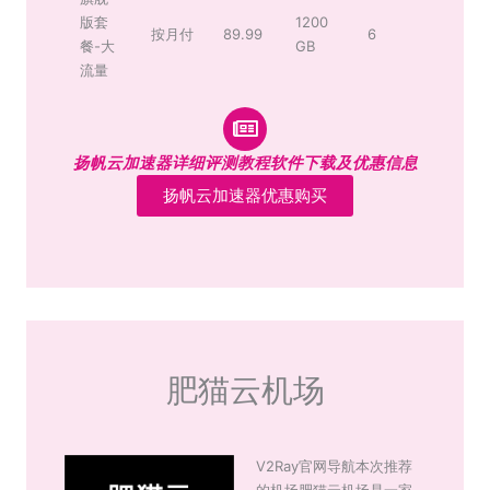
版套
1200
按月付
89.99
6
餐-大
GB
流量
扬帆云加速器详细评测教程软件下载及优惠信息
扬帆云加速器优惠购买
肥猫云机场
V2Ray官网导航本次推荐
的机场肥猫云机场是一家