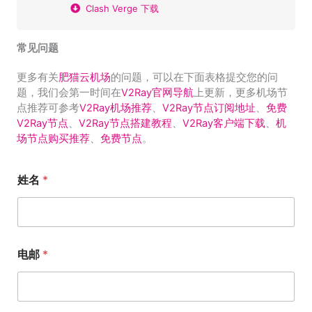
Clash Verge 下载
常见问题
更多有关
肥猫云机场
的问题，可以在下面表格提交您的问
题，我们会第一时间在
V2Ray官网导航
上更新，更多机场节
点推荐可参考
V2Ray机场推荐
、
V2Ray节点订阅地址
、
免费
V2Ray节点
、
V2Ray节点搭建教程
、
V2Ray客户端下载
、
机
场节点购买推荐
、
免费节点
。
姓名
*
电邮
*