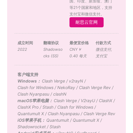
国、印度、新加坡、澳门
等21个国家和地区，支持
支付宝和微信支付。
耐思云官网
成立时间
翻墙协议
最便宜价格
付款方式
2022
Shadowso
CNY￥
微信支付
,
cks (SS)
0.40 每天
支付宝
客户端支持
Windows：
Clash Verge
/
v2rayN
/
Clash for Windows
/
NekoRay
/
Clash Verge Rev
/
Clash Nyanpasu
/
clashN
macOS苹果电脑：
Clash Verge
/
V2rayU
/
ClashX
/
ClashX Pro
/
Stash
/
Clash for Windows
/
Quantumult X
/
Clash Nyanpasu
/
Clash Verge Rev
iOS苹果手机：
Quantumult
/
Quantumult X
/
Shadowrocket
/
Stash