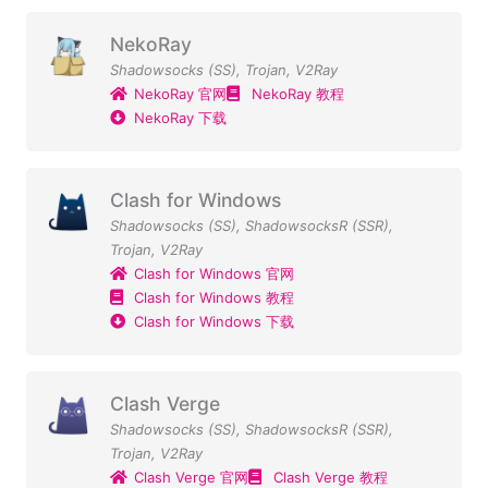
NekoRay
Shadowsocks (SS)
,
Trojan
,
V2Ray
NekoRay 官网
NekoRay 教程
NekoRay 下载
Clash for Windows
Shadowsocks (SS)
,
ShadowsocksR (SSR)
,
Trojan
,
V2Ray
Clash for Windows 官网
Clash for Windows 教程
Clash for Windows 下载
Clash Verge
Shadowsocks (SS)
,
ShadowsocksR (SSR)
,
Trojan
,
V2Ray
Clash Verge 官网
Clash Verge 教程