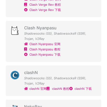
Clash Verge Rev 教程
Clash Verge Rev 下载
Clash Nyanpasu
Shadowsocks (SS)
,
ShadowsocksR (SSR)
,
Trojan
,
V2Ray
Clash Nyanpasu 官网
Clash Nyanpasu 教程
Clash Nyanpasu 下载
clashN
Shadowsocks (SS)
,
ShadowsocksR (SSR)
,
Trojan
,
V2Ray
clashN 官网
clashN 教程
clashN 下载
NekoRay