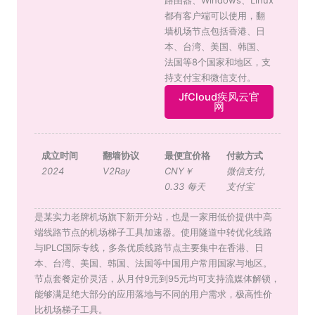
都有客户端可以使用，翻
墙机场节点包括香港、日
本、台湾、美国、韩国、
法国等8个国家和地区，支
持支付宝和微信支付。
JfCloud疾风云官
网
成立时间
翻墙协议
最便宜价格
付款方式
2024
V2Ray
CNY￥
微信支付
,
0.33 每天
支付宝
是某实力老牌机场旗下新开分站，也是一家用低价提供中高
端线路节点的机场梯子工具加速器。使用隧道中转优化线路
与IPLC国际专线，多条优质线路节点主要集中在香港、日
本、台湾、美国、韩国、法国等中国用户常用国家与地区。
节点套餐定价灵活，从月付9元到95元均可支持流媒体解锁，
能够满足绝大部分的应用落地与不同的用户需求，极高性价
比机场梯子工具。