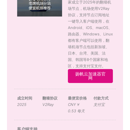
家成立于2025年的翻墙机
场节点，机场使用V2Ray
协议，支持节点订阅地址
一键导入客户端使用，在
Android、iOS、macOS、
路由器、Windows、Linux
都有客户端可以使用，翻
墙机场节点包括新加坡、
日本、台湾、美国、法
国、韩国等8个国家和地
区，支持支付宝支付。
扬帆云加速器官
网
成立时间
翻墙协议
最便宜价格
付款方式
2025
V2Ray
CNY￥
支付宝
0.53 每天
客户端支持