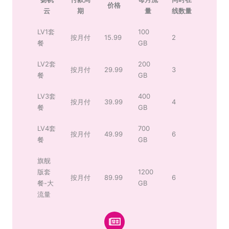
价格
云
期
量
线数量
LV1套
100
按月付
15.99
2
餐
GB
LV2套
200
按月付
29.99
3
餐
GB
LV3套
400
按月付
39.99
4
餐
GB
LV4套
700
按月付
49.99
6
餐
GB
旗舰
版套
1200
按月付
89.99
6
餐-大
GB
流量