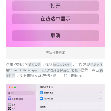
无法打开提示
点击控制台的
，找到
，可以发现
系统设置
隐私与安全性
已阻止使
提示，点击
用“ClashX Meta.app”，因为来自身份不明的开发者。
仍
，接下来输入系统密码即可，如下图所示。
要打开