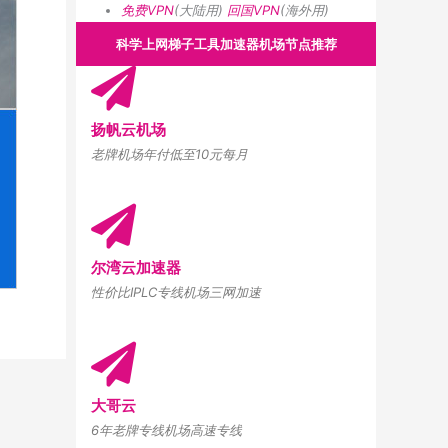
免费VPN
(大陆用)
回国VPN
(海外用)
科学上网梯子工具加速器机场节点推荐
扬帆云机场
老牌机场年付低至10元每月
尔湾云加速器
性价比IPLC专线机场三网加速
大哥云
6年老牌专线机场高速专线