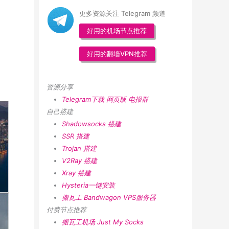
更多资源关注 Telegram 频道
好用的机场节点推荐
好用的翻墙VPN推荐
资源分享
Telegram下载
网页版
电报群
自己搭建
Shadowsocks 搭建
SSR 搭建
Trojan 搭建
V2Ray 搭建
Xray 搭建
Hysteria一键安装
搬瓦工 Bandwagon VPS服务器
付费节点推荐
搬瓦工机场
Just My Socks