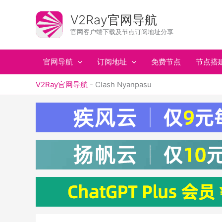
跳
至
V2Ray官网导航
内
官网客户端下载及节点订阅地址分享
容
官网导航
订阅地址
免费节点
节点搭
V2Ray官网导航
-
Clash Nyanpasu